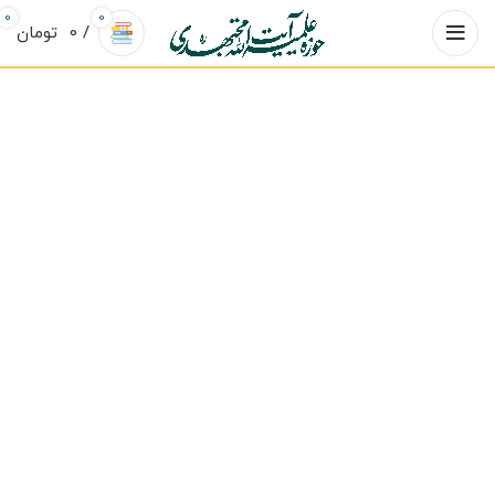
0
0
/
0
تومان