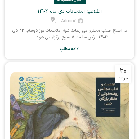
,
اخبار
اطلاعیه ها
اطلاعیه امتحانات دی ماه 1404
0
Admin2
به اطلاع طلاب محترم می رساند کلیه امتحانات روز دوشنبه 22 دی
1404 ، رأس ساعت 8 صبح برگزار می شود. ...
ادامه مطلب
20
خرداد