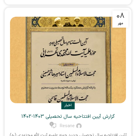
08
مهر
اخبار
گزارش آیین افتتاحیه سال تحصیلی 1403-1402
0
Resane
آئین افتتاحیه سال تحصیلی جدید حوزه علمیه آیت الله مجتهدی (ره)