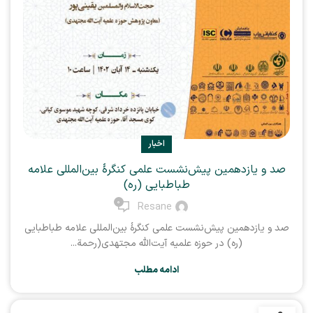
اخبار
صد و یازدهمین پیش‌نشست علمی کنگرهٔ بین‌المللی علامه
طباطبایی (ره)
0
Resane
صد و یازدهمین پیش‌نشست علمی کنگرهٔ بین‌المللی علامه طباطبایی
(ره) در حوزه علمیه آیت‌الله مجتهدی(رحمة...
ادامه مطلب