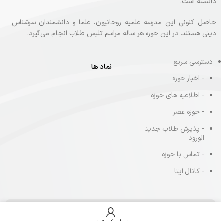
دانسته‌ است.
حاصل کنونی این مدرسه علمیه روحانیون، علما و دانشمندان سرشناس
دینی هستند. در این حوزه هر ساله مراسم تلبس طلاب انجام می‌گیرد.
دسترسی سریع
نماد ها
- اخبار حوزه
- اطلاعیه های حوزه
- حوزه عصر
- پذیرش طلاب جدید
الورود
- تماس با حوزه
- کانال ایتا
تمامی حقوق متعلق به حوزه علمیه آیت الله مجتهدی می باشد . طراحی و توسعه
وب توسط
منتو وب