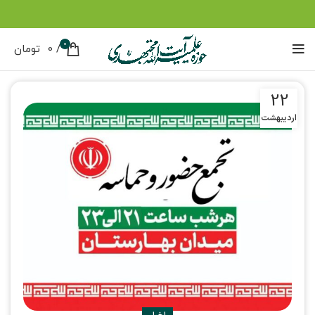
0
/
0
تومان
22
اردیبهشت