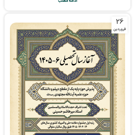
ادامه مطلب
26
فروردین