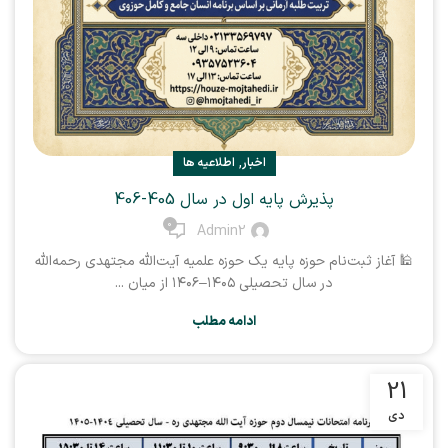
,
اخبار
اطلاعیه ها
پذیرش پایه اول در سال 405-406
0
Admin2
🕌 آغاز ثبت‌نام حوزه پایه یک حوزه علمیه آیت‌الله مجتهدی رحمه‌الله
در سال تحصیلی ۱۴۰۵–۱۴۰۶ از میان ...
ادامه مطلب
21
دی