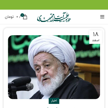
0
/
0
تومان
18
اسفند
اخبار