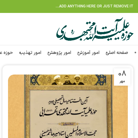
ADD ANYTHING HERE OR JUST REMOVE IT…
صفحه اصلی
امور آموزش
امور پژوهش
امور تهذیب
حوزه ع
08
مهر