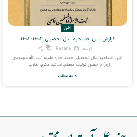
اخبار
گزارش آیین افتتاحیه سال تحصیلی 1403-1402
0
توسط
Resane
آئین افتتاحیه سال تحصیلی جدید حوزه علمیه آیت الله مجتهدی
(ره) با حضور تولیت معظم، اساتید مکرم، طلاب ...
ادامه مطلب