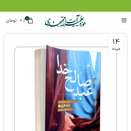
0
/
0
تومان
14
خرداد