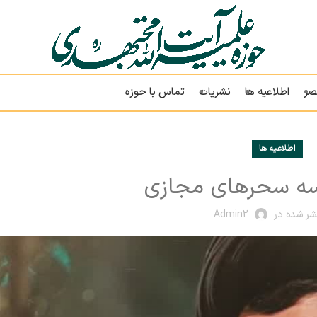
صر
اطلاعیه ها
نشریات
تماس با حوزه
اطلاعیه ها
ه سحرهای مجازی
شر شده در
Admin2