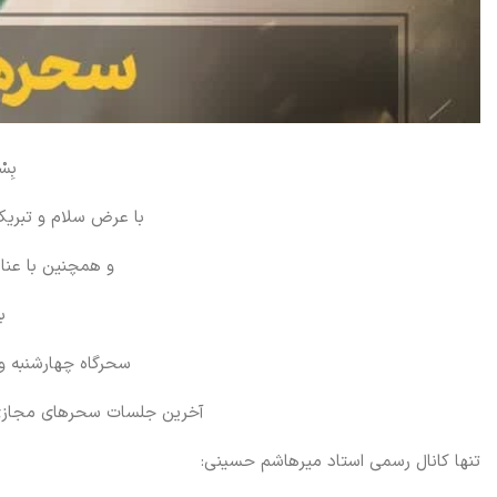
بِسْ
با عرض سلام و تبر
و همچنین با عنا
ب
سحرگاه چهارشنبه و پنجشنبه ۲ و ۳ ف
آخرین جلسات سحرهای مجازی 
تنها کانال رسمی استاد میرهاشم حسینی: