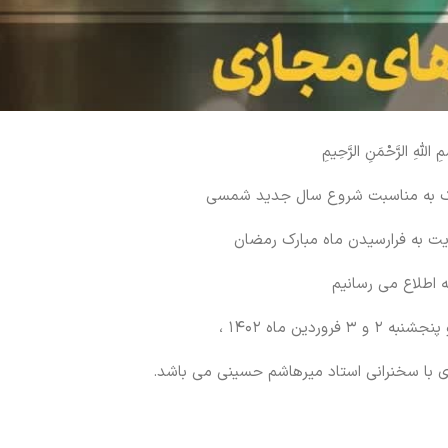
مِ اللَّهِ الرَّحْمَنِ الرَّحِيمِ
یک به مناسبت شروع سال جدید شمسی
یت به فرارسیدن ماه مبارک رمضان
ه اطلاع می رسانیم
روردین ماه ۱۴۰۲ ،
با سخنرانی استاد میرهاشم حسینی می باشد.