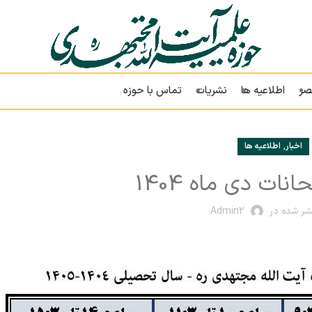
صر
اطلاعیه ها
نشریات
تماس با حوزه
,
اخبار
اطلاعیه ها
نات دی ماه 1404
شر شده در
Admin2