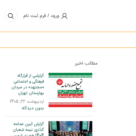
ورود / فرم ثبت نام
مطالب اخیر
گزارشی از قرارگاه
فرهنگی و اجتماعی
«مجتهد» در میدان‌
بهارستان تهران
اردیبهشت 22, 1405
بدون دیدگاه
گزارش آیین عمامه
گذاری نیمه شعبان
1404 هجری شمسی