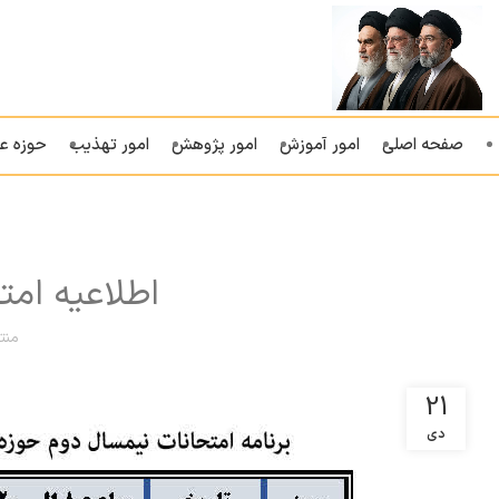
صفحه اصلی
امور آموزش
امور پژوهش
امور تهذیب
حوزه ع
اطلاعیه امتحا
منت
21
دی